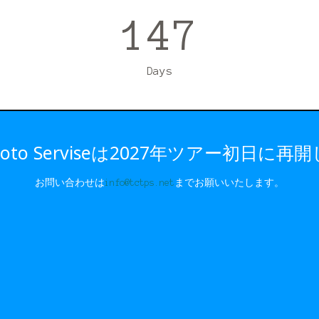
147
Days
r Photo Serviseは2027年ツアー初日に
お問い合わせは
info@tctps.net
までお願いいたします。