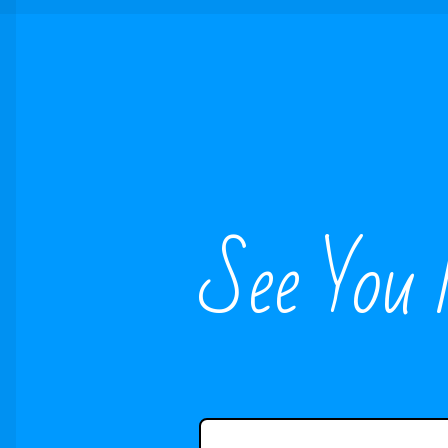
See You 